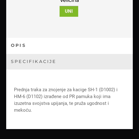
Veličina
UNI
OPIS
SPECIFIKACIJE
Prednja traka za znojenje za kacige SH-1 (D1002) i
HM-6 (D1102) izrađene od PR pamuka koji ima
izuzetna svojstva upijanja, te pruža ugodnost i
mekoću.