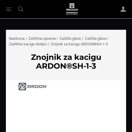
Naslovna
/
Zaštitna oprema
/
Zaštita glave
/
Zaštita glave
/
Zaštitne kacige dodaci
/
Znojnik za kacigu ARDON®SH-1-3
Znojnik za kacigu
ARDON®SH-1-3