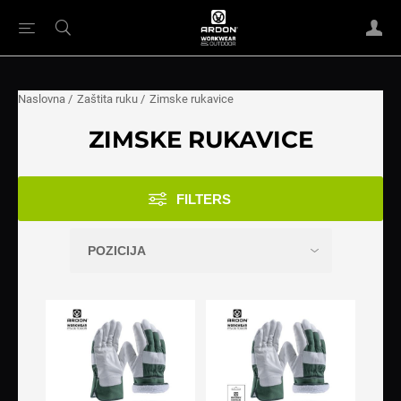
Naslovna
/
Zaštita ruku
/
Zimske rukavice
ZIMSKE RUKAVICE
FILTERS