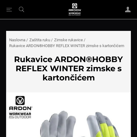
Naslovna
/
Zaštita ruku
/
Zimske rukavice
/
Rukavice ARDON®HOBBY REFLEX WINTER zimske s kartončićem
Rukavice ARDON®HOBBY
REFLEX WINTER zimske s
kartončićem