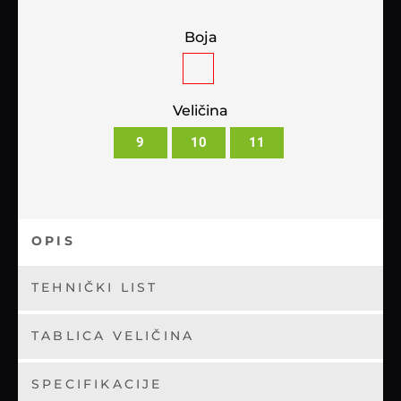
Boja
Veličina
9
10
11
OPIS
TEHNIČKI LIST
TABLICA VELIČINA
SPECIFIKACIJE