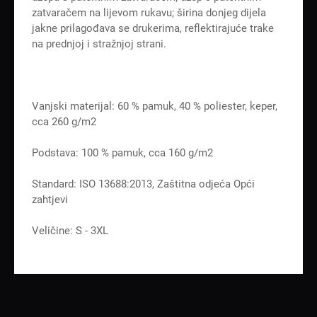
zatvaračem na lijevom rukavu; širina donjeg dijela
jakne prilagođava se drukerima, reflektirajuće trake
na prednjoj i stražnjoj strani.
Vanjski materijal: 60 % pamuk, 40 % poliester, keper,
cca 260 g/m2
Podstava: 100 % pamuk, cca 160 g/m2
Standard: ISO 13688:2013, Zaštitna odjeća Opći
zahtjevi
Veličine: S - 3XL