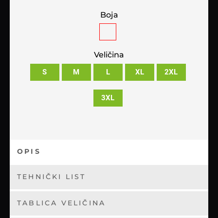
Boja
Veličina
S
M
L
XL
2XL
3XL
OPIS
TEHNIČKI LIST
TABLICA VELIČINA