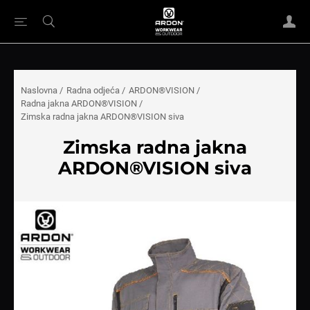
Naslovna
/
Radna odjeća
/
ARDON®VISION
/
Radna jakna ARDON®VISION
/
Zimska radna jakna ARDON®VISION siva
Zimska radna jakna
ARDON®VISION siva