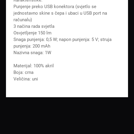
Punjenje preko USB konektora (svjetlo se
jednostavno skine s čepa i ubaci u USB port na
računalu)
3 načina rada svjetla
Osvjetljenje 150 lm
Snaga punjenja: 0,5 W; napon punjenja: 5 V; struja
punjenja: 200 mAh
Nazivna snaga: 1W
Materijal: 100% akril
Boja: crna
Veličina: uni