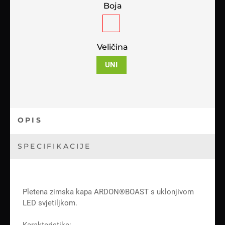
Boja
Veličina
UNI
OPIS
SPECIFIKACIJE
Pletena zimska kapa ARDON®BOAST s uklonjivom
LED svjetiljkom.
Karakteristike: