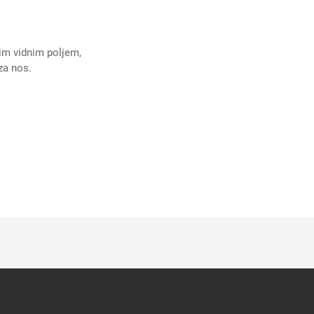
im vidnim poljem,
za nos.