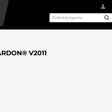
 ARDON® V2011