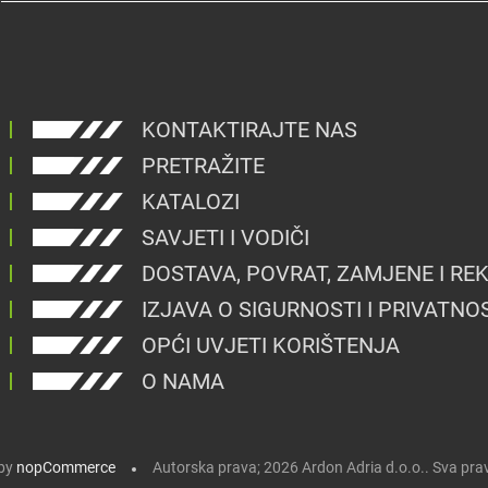
KONTAKTIRAJTE NAS
PRETRAŽITE
KATALOZI
SAVJETI I VODIČI
DOSTAVA, POVRAT, ZAMJENE I RE
IZJAVA O SIGURNOSTI I PRIVATNO
OPĆI UVJETI KORIŠTENJA
O NAMA
by
nopCommerce
Autorska prava; 2026 Ardon Adria d.o.o.. Sva pra