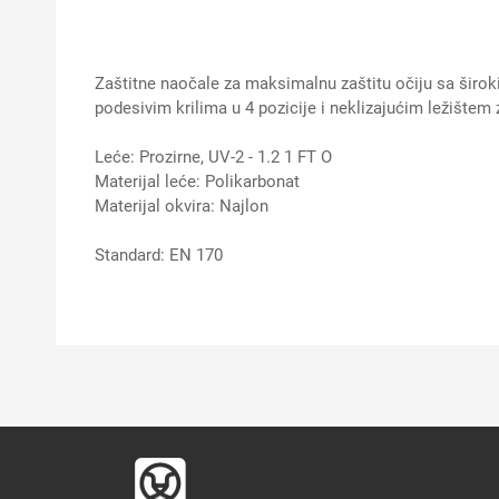
Zaštitne naočale za maksimalnu zaštitu očiju sa širok
podesivim krilima u 4 pozicije i neklizajućim ležištem 
Leće: Prozirne, UV-2 - 1.2 1 FT O
Materijal leće: Polikarbonat
Materijal okvira: Najlon
Standard: EN 170