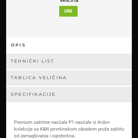
Veličina
UNI
OPIS
TEHNIČKI LIST
TABLICA VELIČINA
SPECIFIKACIJE
Premium zaštitne naočale P1 naočale iz Ardon
kolekcije sa K&N površinskom obradom pruža zaštitu
od zamagljivanja i ogrebotina.