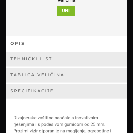
Veličina
UNI
OPIS
TEHNIČKI LIST
TABLICA VELIČINA
SPECIFIKACIJE
Dizajnerske zaštitne naočale s inovativnim
rješenjima i s podesivom gumicom od 25 mm.
Prozirni vizir otporan je na magljenje, ogrebotine i