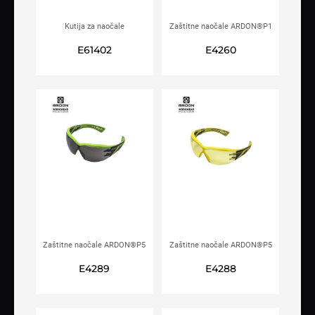
Kutija za naočale
Zaštitne naočale ARDON®P1
ARDON®2001
žute
E61402
E4260
Zaštitne naočale ARDON®P5
Zaštitne naočale ARDON®P5
zatamljene
žute
E4289
E4288