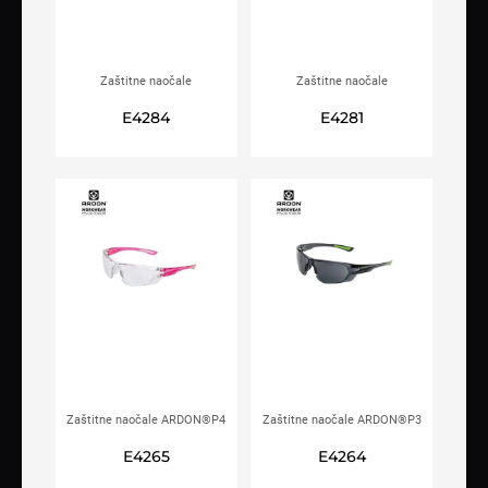
Zaštitne naočale
Zaštitne naočale
ARDON®Q4200
ARDON®M4300
E4284
E4281
Zaštitne naočale ARDON®P4
Zaštitne naočale ARDON®P3
tamne
E4265
E4264