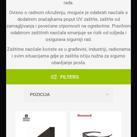
rada.
Ovisno o radnom okruženju, moguće je odabrati naočale s
dodatnim značajkama poput UV zaštite, zaštite od
zamagljivanja i povećane otpornosti na ogrebotine. Pravilnim
odabirom zaštitnih naočala smanjuje se rizik od ozljeda i
osigurava sigurniji rad.
Zaštitne naočale koriste se u građevini, industriji, radionama
i svim situacijama gdje je zaštita očiju nužna za sigurno
obavljanje posla.
FILTERS