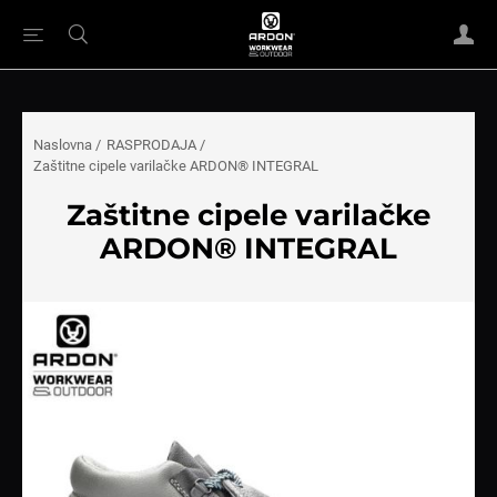
Naslovna
/
RASPRODAJA
/
Zaštitne cipele varilačke ARDON® INTEGRAL
Zaštitne cipele varilačke
ARDON® INTEGRAL