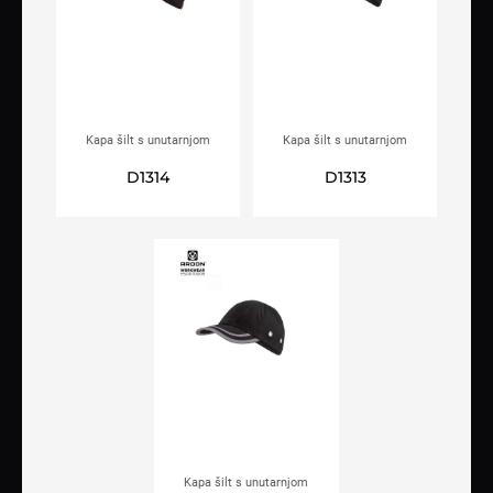
Kapa šilt s unutarnjom
Kapa šilt s unutarnjom
zaštitom ARDON®BRUNO+
zaštitom ARDON®BRUNO+
D1314
D1313
hi-viz narančasta
hi-viz žuta
Kapa šilt s unutarnjom