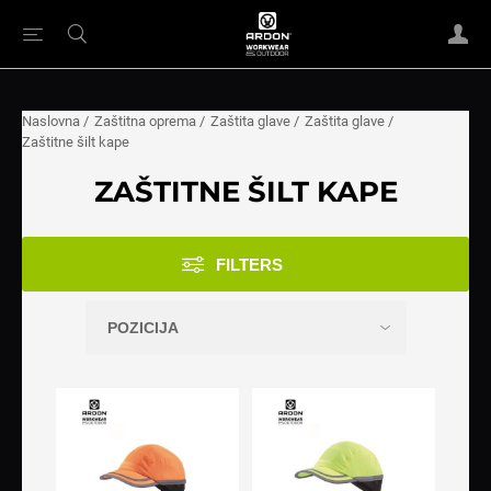
Naslovna
/
Zaštitna oprema
/
Zaštita glave
/
Zaštita glave
/
Zaštitne šilt kape
ZAŠTITNE ŠILT KAPE
FILTERS