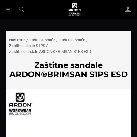
Naslovna
/
Zaštitna obuća
/
Zaštitna obuća
/
Zaštitne cipele S1PS
/
Zaštitne sandale ARDON®BRIMSAN S1PS ESD
Zaštitne sandale
ARDON®BRIMSAN S1PS ESD