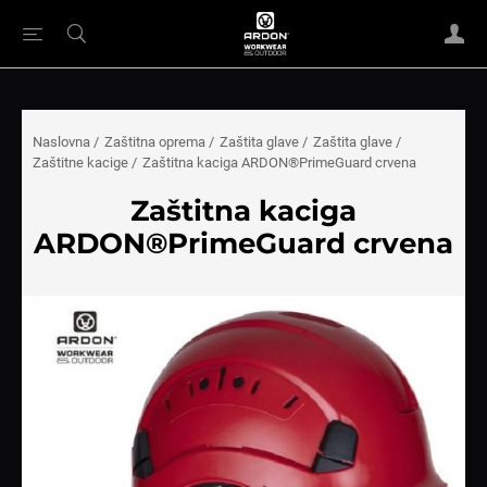
Naslovna
/
Zaštitna oprema
/
Zaštita glave
/
Zaštita glave
/
Zaštitne kacige
/
Zaštitna kaciga ARDON®PrimeGuard crvena
Zaštitna kaciga
ARDON®PrimeGuard crvena