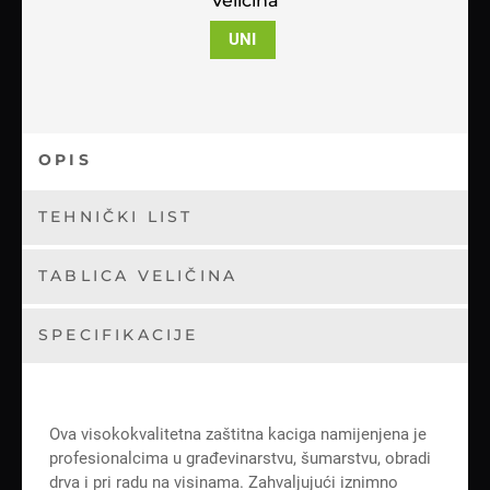
Veličina
UNI
OPIS
TEHNIČKI LIST
TABLICA VELIČINA
SPECIFIKACIJE
Ova visokokvalitetna zaštitna kaciga namijenjena je
profesionalcima u građevinarstvu, šumarstvu, obradi
drva i pri radu na visinama. Zahvaljujući iznimno