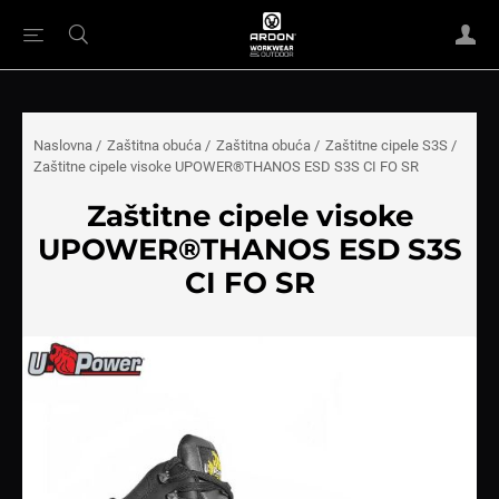
Naslovna
/
Zaštitna obuća
/
Zaštitna obuća
/
Zaštitne cipele S3S
/
Zaštitne cipele visoke UPOWER®THANOS ESD S3S CI FO SR
Zaštitne cipele visoke
UPOWER®THANOS ESD S3S
CI FO SR