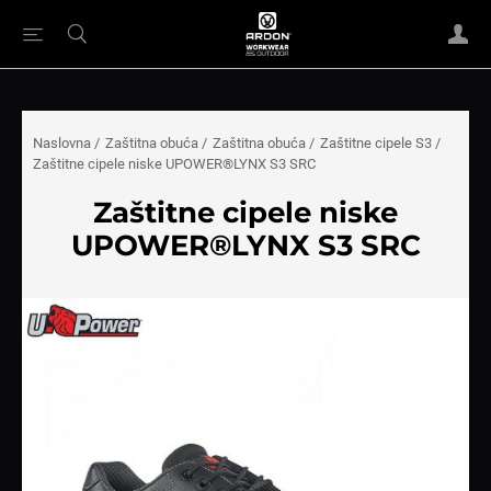
Naslovna
/
Zaštitna obuća
/
Zaštitna obuća
/
Zaštitne cipele S3
/
Zaštitne cipele niske UPOWER®LYNX S3 SRC
Zaštitne cipele niske
UPOWER®LYNX S3 SRC