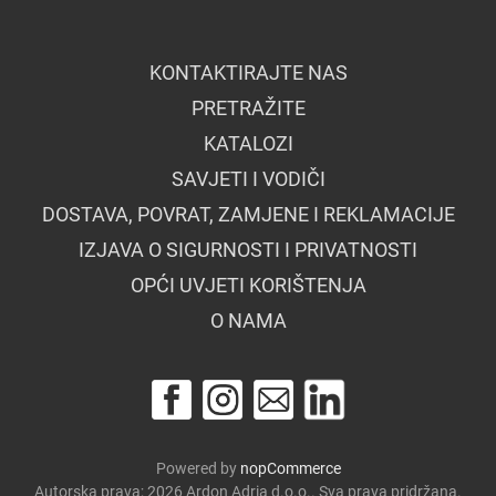
KONTAKTIRAJTE NAS
PRETRAŽITE
KATALOZI
SAVJETI I VODIČI
DOSTAVA, POVRAT, ZAMJENE I REKLAMACIJE
IZJAVA O SIGURNOSTI I PRIVATNOSTI
OPĆI UVJETI KORIŠTENJA
O NAMA
Powered by
nopCommerce
Autorska prava; 2026 Ardon Adria d.o.o.. Sva prava pridržana.