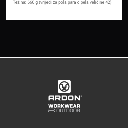
Težina: 660 g (vrijedi za pola para cipela veličine 42)