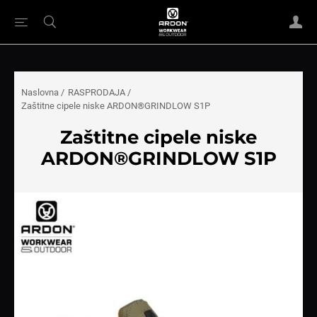
Naslovna
/
RASPRODAJA
/
Zaštitne cipele niske ARDON®GRINDLOW S1P
Zaštitne cipele niske
ARDON®GRINDLOW S1P