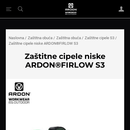
Naslovna
/
Zaštitna obuća
/
Zaštitna obuća
/
Zaštitne cipele S3
/
Zaštitne cipele niske ARDON®FIRLOW S3
Zaštitne cipele niske
ARDON®FIRLOW S3