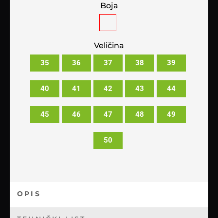
Boja
Veličina
35
36
37
38
39
40
41
42
43
44
45
46
47
48
49
50
OPIS