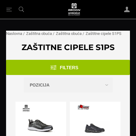
Naslovna
/
Zaštitna obuća
/
Zaštitna obuća
/
Zaštitne cipele S1PS
ZAŠTITNE CIPELE S1PS
FILTERS