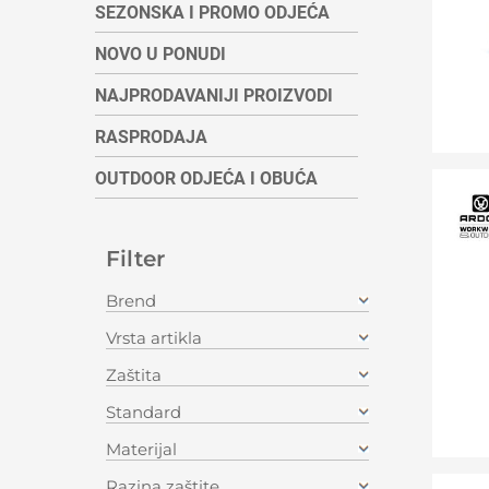
SEZONSKA I PROMO ODJEĆA
NOVO U PONUDI
NAJPRODAVANIJI PROIZVODI
RASPRODAJA
OUTDOOR ODJEĆA I OBUĆA
Filter
Brend
Vrsta artikla
Zaštita
Standard
Materijal
Razina zaštite