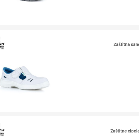
Zaštitna sa
Zaštitne cip