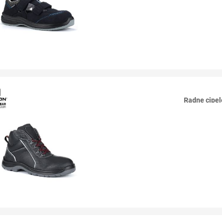
Radne cip