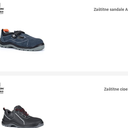
Zaštitne sandal
Zaštitne ci