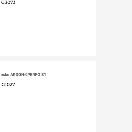
G3073
e niske ARDON®PERFO S1
G1027