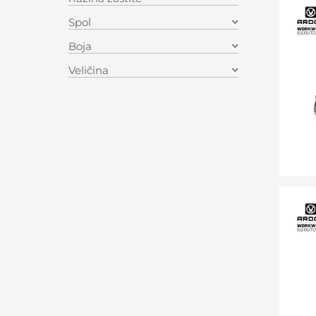
Spol
Boja
Veličina