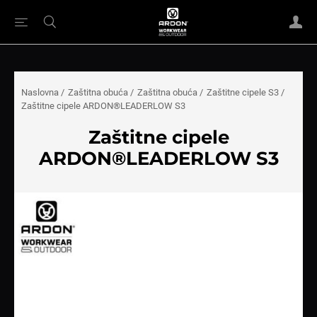
Naslovna
/
Zaštitna obuća
/
Zaštitna obuća
/
Zaštitne cipele S3
/
Zaštitne cipele ARDON®LEADERLOW S3
Zaštitne cipele
ARDON®LEADERLOW S3