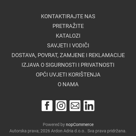
KONTAKTIRAJTE NAS
PRETRAŽITE
KATALOZI
SAVJETI I VODIČI
DOSTAVA, POVRAT, ZAMJENE I REKLAMACIJE
IZJAVA O SIGURNOSTI I PRIVATNOSTI
OPĆI UVJETI KORIŠTENJA
O NAMA
Powered by
nopCommerce
Autorska prava; 2026 Ardon Adria d.o.o.. Sva prava pridržana.