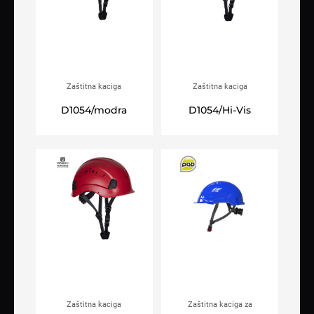
Zaštitna kaciga
Zaštitna kaciga
ARDON®PrimeGuard plava
ARDON®PrimeGuard Hi-Viz
D1054/modra
D1054/Hi-Vis
Zaštitna kaciga
Zaštitna kaciga za