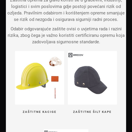
Zaštitna oprema za glavu koristi se u građevini, industriji,
logistici i svim poslovima gdje postoji povećani rizik od
ozljeda. Pravilnim odabirom i korištenjem opreme smanjuje
se rizik od nezgoda i osigurava sigurniji radni proces.
Odabir odgovarajuće zaštite ovisi o uvjetima rada i razini
rizika, zbog čega je važno koristiti certificiranu opremu koja
zadovoljava sigurnosne standarde.
ZAŠTITNE KACIGE
ZAŠTITNE ŠILT KAPE