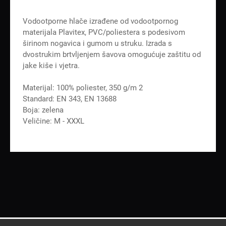
Vodootporne hlače izrađene od vodootpornog
materijala Plavitex, PVC/poliestera s podesivom
širinom nogavica i gumom u struku. Izrada s
dvostrukim brtvljenjem šavova omogućuje zaštitu od
jake kiše i vjetra.
Materijal: 100% poliester, 350 g/m 2
Standard: EN 343, EN 13688
Boja: zelena
Veličine: M - XXXL