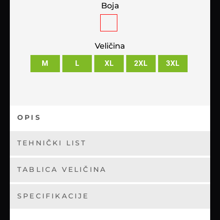
Boja
Veličina
M
L
XL
2XL
3XL
OPIS
TEHNIČKI LIST
TABLICA VELIČINA
SPECIFIKACIJE