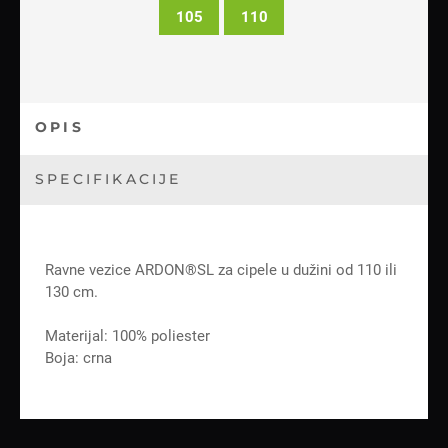
105
110
OPIS
SPECIFIKACIJE
Ravne vezice ARDON®SL za cipele u dužini od 110 ili
130 cm.
Materijal: 100% poliester
Boja: crna