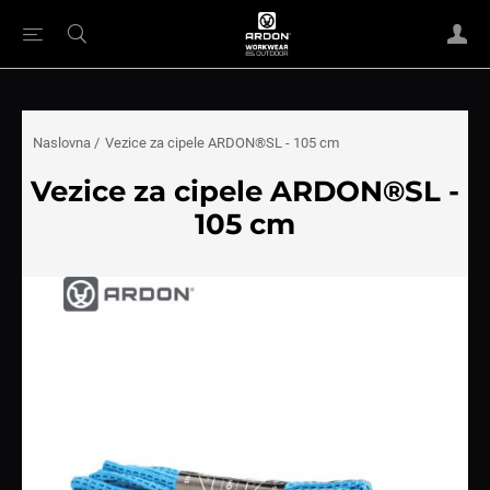
Naslovna
/
Vezice za cipele ARDON®SL - 105 cm
Vezice za cipele ARDON®SL -
105 cm