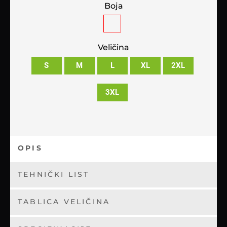
Boja
Veličina
S
M
L
XL
2XL
3XL
OPIS
TEHNIČKI LIST
TABLICA VELIČINA