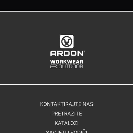
KONTAKTIRAJTE NAS
PRETRAŽITE
KATALOZI
SAVJETI I VODIČI