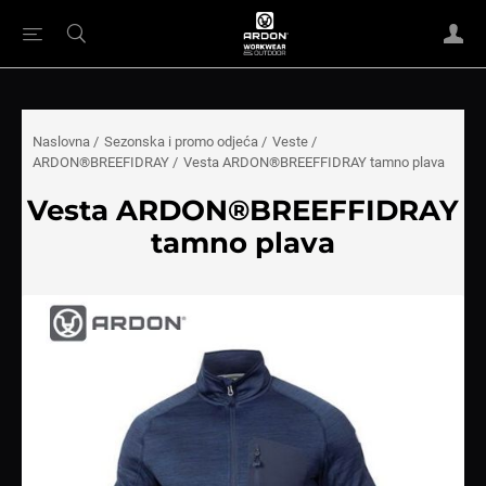
Naslovna
/
Sezonska i promo odjeća
/
Veste
/
ARDON®BREEFIDRAY
/
Vesta ARDON®BREEFFIDRAY tamno plava
Vesta ARDON®BREEFFIDRAY
tamno plava