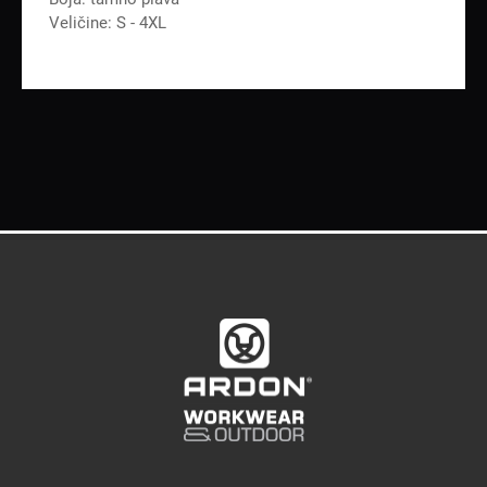
Veličine: S - 4XL