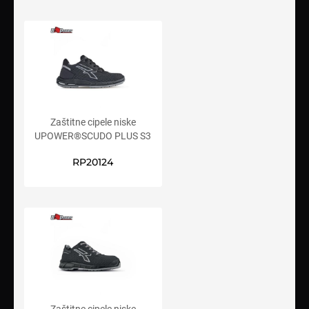
Zaštitne cipele niske
UPOWER®SCUDO PLUS S3
SRC CI ESD
RP20124