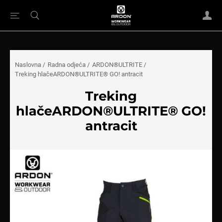
Naslovna
/
Radna odjeća
/
ARDON®ULTRITE
/
Treking hlačeARDON®ULTRITE® GO! antracit
Treking
hlačeARDON®ULTRITE® GO!
antracit