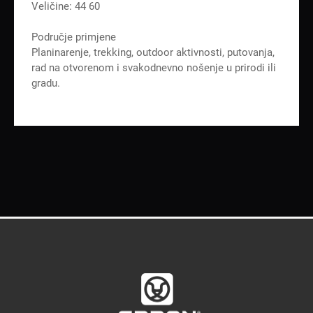
Veličine: 44 60
Područje primjene
Planinarenje, trekking, outdoor aktivnosti, putovanja,
rad na otvorenom i svakodnevno nošenje u prirodi ili
gradu.