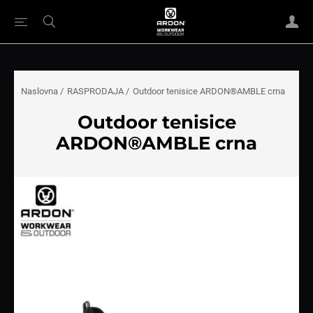
Naslovna
/
RASPRODAJA
/
Outdoor tenisice ARDON®AMBLE crna
Outdoor tenisice
ARDON®AMBLE crna