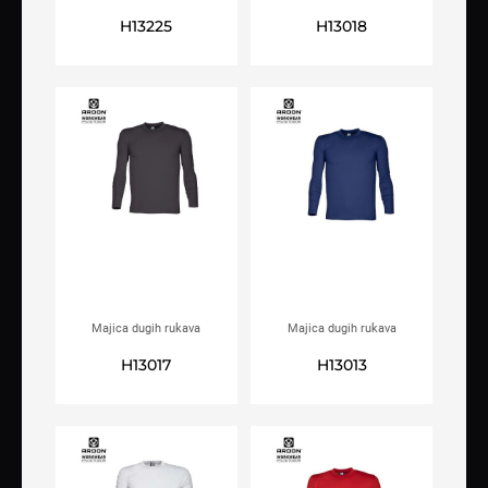
ARDON®CUBA royal plava
ARDON®CUBA siva
H13225
H13018
Majica dugih rukava
Majica dugih rukava
ARDON®CUBA crna
ARDON®CUBA plava
H13017
H13013