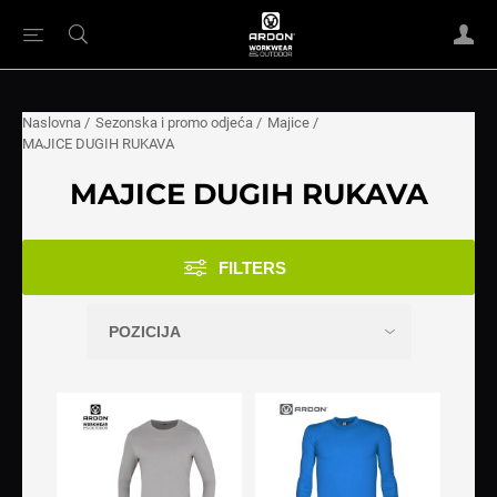
Naslovna
/
Sezonska i promo odjeća
/
Majice
/
MAJICE DUGIH RUKAVA
MAJICE DUGIH RUKAVA
FILTERS