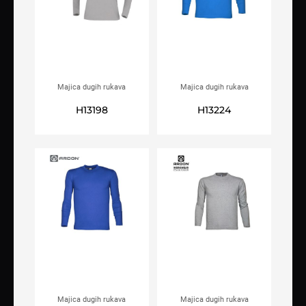
Majica dugih rukava
Majica dugih rukava
ARDON®CUBA siva
ARDON®CUBA plava
H13198
H13224
Majica dugih rukava
Majica dugih rukava