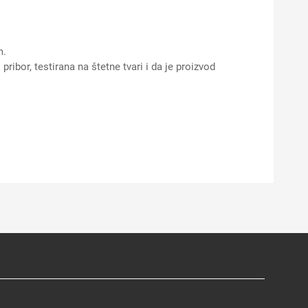
m.
bor, testirana na štetne tvari i da je proizvod