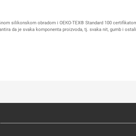
ršnom silikonskom obradom i OEKO-TEX® Standard 100 certifikato
da je svaka komponenta proizvoda, tj. svaka nit, gumb i ostali pri