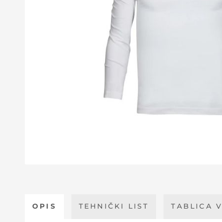
OPIS
TEHNIČKI LIST
TABLICA V