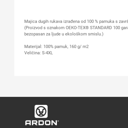
Majica dugih rukava izrađena od 100 % pamuka s zav
(Proizvod s oznakom OEKO-TEX® STANDARD 100 garantira 
bezopasan za ljude u ekološkom smislu.)
Materijal: 100% pamuk, 160 g/ m2
Veličina: S-4XL