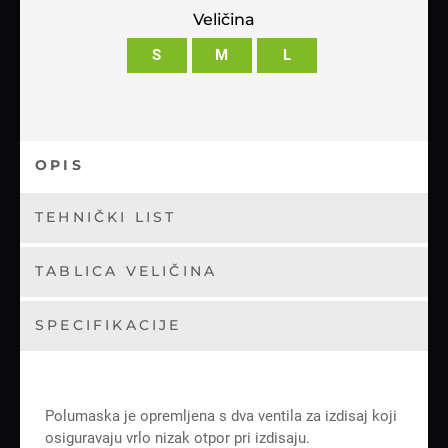
Veličina
S
M
L
OPIS
TEHNIČKI LIST
TABLICA VELIČINA
SPECIFIKACIJE
Polumaska je opremljena s dva ventila za izdisaj koji
osiguravaju vrlo nizak otpor pri izdisaju.