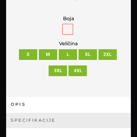
Boja
Veličina
S
M
L
XL
2XL
3XL
4XL
OPIS
SPECIFIKACIJE