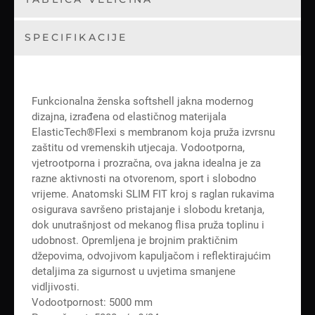
SPECIFIKACIJE
Funkcionalna ženska softshell jakna modernog
dizajna, izrađena od elastičnog materijala
ElasticTech®Flexi s membranom koja pruža izvrsnu
zaštitu od vremenskih utjecaja. Vodootporna,
vjetrootporna i prozračna, ova jakna idealna je za
razne aktivnosti na otvorenom, sport i slobodno
vrijeme. Anatomski SLIM FIT kroj s raglan rukavima
osigurava savršeno pristajanje i slobodu kretanja,
dok unutrašnjost od mekanog flisa pruža toplinu i
udobnost. Opremljena je brojnim praktičnim
džepovima, odvojivom kapuljačom i reflektirajućim
detaljima za sigurnost u uvjetima smanjene
vidljivosti.
Vodootpornost: 5000 mm