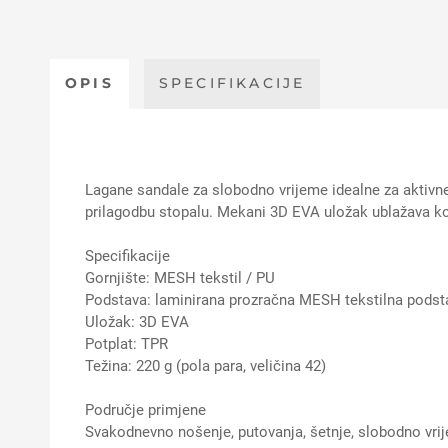
OPIS
SPECIFIKACIJE
Lagane sandale za slobodno vrijeme idealne za aktivne
prilagodbu stopalu. Mekani 3D EVA uložak ublažava kora
Specifikacije
Gornjište: MESH tekstil / PU
Podstava: laminirana prozračna MESH tekstilna podst
Uložak: 3D EVA
Potplat: TPR
Težina: 220 g (pola para, veličina 42)
Područje primjene
Svakodnevno nošenje, putovanja, šetnje, slobodno vrije