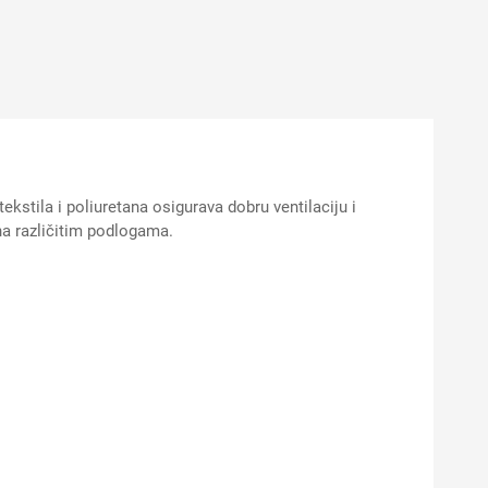
stila i poliuretana osigurava dobru ventilaciju i
na različitim podlogama.