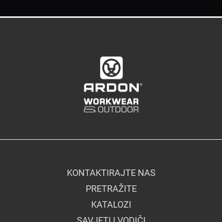
KONTAKTIRAJTE NAS
PRETRAŽITE
KATALOZI
SAVJETI I VODIČI