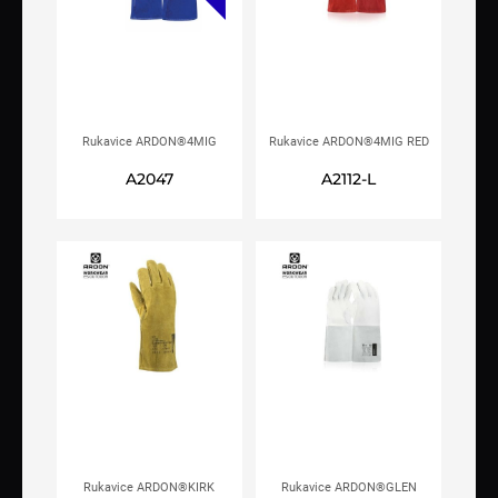
Rukavice ARDON®4MIG
Rukavice ARDON®4MIG RED
BLUE varilačke
(RENE) varilačke
A2047
A2112-L
Rukavice ARDON®KIRK
Rukavice ARDON®GLEN