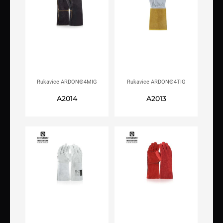
Rukavice ARDON®4MIG
Rukavice ARDON®4TIG
varilačke
varilačke
A2014
A2013