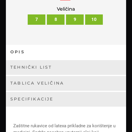
Veličina
7
8
9
10
OPIS
TEHNIČKI LIST
TABLICA VELIČINA
SPECIFIKACIJE
Zaštitne rukavice od latexa prikladne za korištenje u