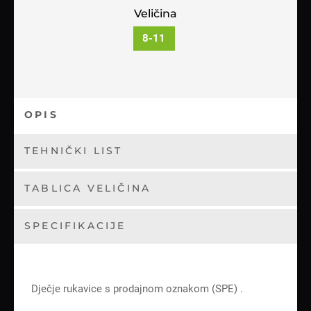
Veličina
8-11
OPIS
TEHNIČKI LIST
TABLICA VELIČINA
SPECIFIKACIJE
Dječje rukavice s prodajnom oznakom (SPE) .