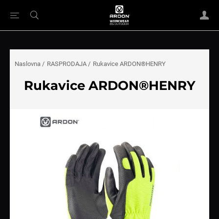
Naslovna
/
RASPRODAJA
/
Rukavice ARDON®HENRY
Rukavice ARDON®HENRY