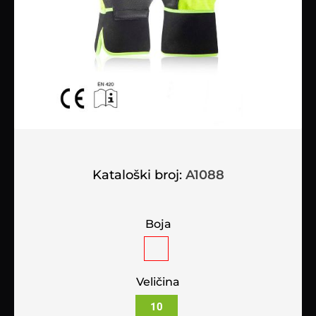
Kataloški broj:
A1088
Boja
Veličina
10