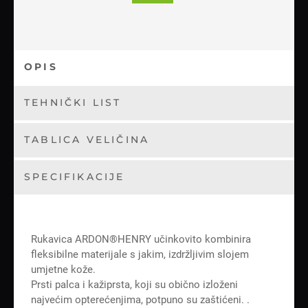
OPIS
TEHNIČKI LIST
TABLICA VELIČINA
SPECIFIKACIJE
Rukavica ARDON®HENRY učinkovito kombinira
fleksibilne materijale s jakim, izdržljivim slojem
umjetne kože.
Prsti palca i kažiprsta, koji su obično izloženi
najvećim opterećenjima, potpuno su zaštićeni. .