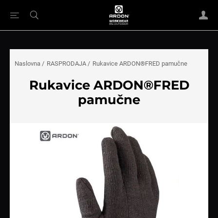
Naslovna
/
RASPRODAJA
/
Rukavice ARDON®FRED pamučne
Rukavice ARDON®FRED
pamučne