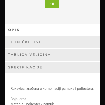
10
OPIS
TEHNIČKI LIST
TABLICA VELIČINA
SPECIFIKACIJE
Rukavica izrađena u kombinaciji pamuka i poliestera.
Boja: crna
Materijal: poliester / pamuk