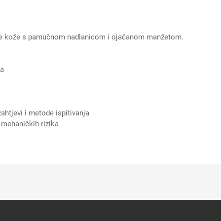
 kože s pamučnom nadlanicom i ojačanom manžetom.
ka
ahtjevi i metode ispitivanja
 mehaničkih rizika