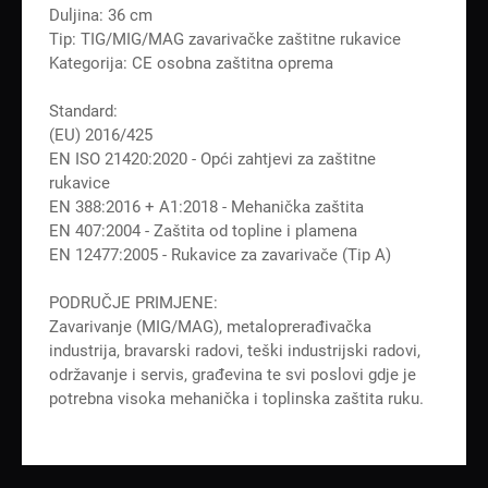
Duljina: 36 cm
Tip: TIG/MIG/MAG zavarivačke zaštitne rukavice
Kategorija: CE osobna zaštitna oprema
Standard:
(EU) 2016/425
EN ISO 21420:2020 - Opći zahtjevi za zaštitne
rukavice
EN 388:2016 + A1:2018 - Mehanička zaštita
EN 407:2004 - Zaštita od topline i plamena
EN 12477:2005 - Rukavice za zavarivače (Tip A)
PODRUČJE PRIMJENE:
Zavarivanje (MIG/MAG), metaloprerađivačka
industrija, bravarski radovi, teški industrijski radovi,
održavanje i servis, građevina te svi poslovi gdje je
potrebna visoka mehanička i toplinska zaštita ruku.