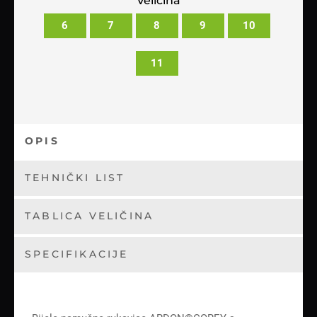
Veličina
6
7
8
9
10
11
OPIS
TEHNIČKI LIST
TABLICA VELIČINA
SPECIFIKACIJE