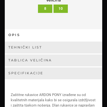
Veličina
8
10
OPIS
TEHNIČKI LIST
TABLICA VELIČINA
SPECIFIKACIJE
Zaštitne rukavice ARDON PONY izrađene su od
kvalitetnih materijala kako bi se osigurala izdržljivost
i zaštita tijekom nošenja. Dlan rukavice je napravljen