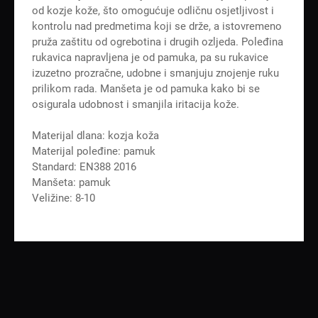
od kozje kože, što omogućuje odličnu osjetljivost i
kontrolu nad predmetima koji se drže, a istovremeno
pruža zaštitu od ogrebotina i drugih ozljeda. Poleđina
rukavica napravljena je od pamuka, pa su rukavice
izuzetno prozračne, udobne i smanjuju znojenje ruku
prilikom rada. Manšeta je od pamuka kako bi se
osigurala udobnost i smanjila iritacija kože.
Materijal dlana: kozja koža
Materijal poleđine: pamuk
Standard: EN388 2016
Manšeta: pamuk
Veližine: 8-10