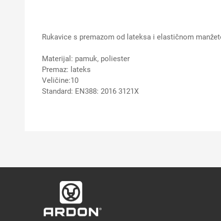
Rukavice s premazom od lateksa i elastičnom manže
Materijal: pamuk, poliester
Premaz: lateks
Veličine:10
Standard: EN388: 2016 3121X