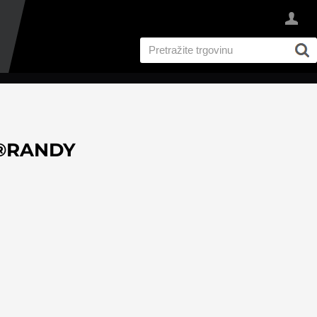
N®RANDY