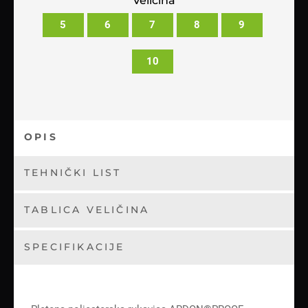
Veličina
5
6
7
8
9
10
OPIS
TEHNIČKI LIST
TABLICA VELIČINA
SPECIFIKACIJE