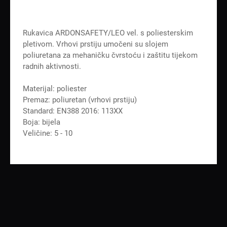
Rukavica ARDONSAFETY/LEO vel. s poliesterskim
pletivom. Vrhovi prstiju umočeni su slojem
poliuretana za mehaničku čvrstoću i zaštitu tijekom
radnih aktivnosti.
Materijal: poliester
Premaz: poliuretan (vrhovi prstiju)
Standard: EN388 2016: 113XX
Boja: bijela
Veličine: 5 - 10