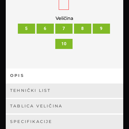
Veličina
5
6
7
8
9
10
OPIS
TEHNIČKI LIST
TABLICA VELIČINA
SPECIFIKACIJE