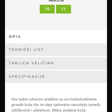
Veličina
10
11
OPIS
TEHNIČKI LIST
TABLICA VELIČINA
SPECIFIKACIJE
Ove radne rukavice izrađene su od visokokvalitetne
goveđe kože što im daje optimalnu ravnotežu između
izdržljivosti i udobnosti. Meka, podatna koža