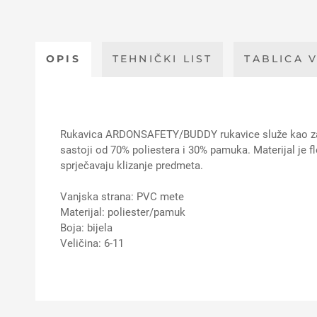
OPIS
TEHNIČKI LIST
TABLICA V
Rukavica ARDONSAFETY/BUDDY rukavice služe kao zaštit
sastoji od 70% poliestera i 30% pamuka. Materijal je f
sprječavaju klizanje predmeta.
Vanjska strana: PVC mete
Materijal: poliester/pamuk
Boja: bijela
Veličina: 6-11