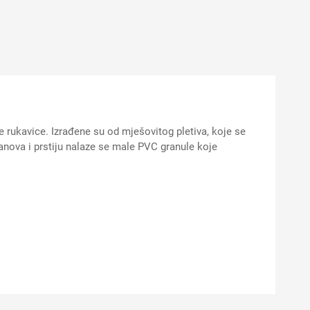
rukavice. Izrađene su od mješovitog pletiva, koje se
anova i prstiju nalaze se male PVC granule koje