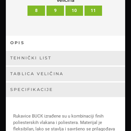
Veličina
8
9
10
11
OPIS
TEHNIČKI LIST
TABLICA VELIČINA
SPECIFIKACIJE
Rukavice BUCK izrađene su u kombinaciji finih
poliesterskih vlakana i poliestera. Materijal je
fleksibilan, lako se stavlja i savršeno se prilagođava