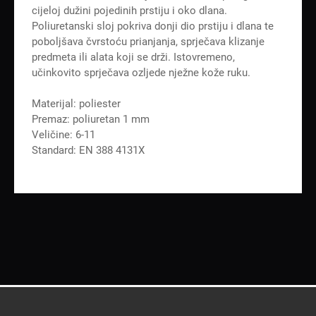
cijeloj dužini pojedinih prstiju i oko dlana.
Poliuretanski sloj pokriva donji dio prstiju i dlana te
poboljšava čvrstoću prianjanja, sprječava klizanje
predmeta ili alata koji se drži. Istovremeno,
učinkovito sprječava ozljede nježne kože ruku.
Materijal: poliester
Premaz: poliuretan 1 mm
Veličine: 6-11
Standard: EN 388 4131X