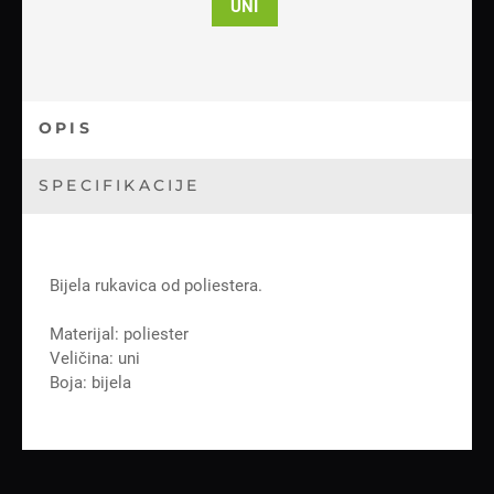
UNI
OPIS
SPECIFIKACIJE
Bijela rukavica od poliestera.
Materijal: poliester
Veličina: uni
Boja: bijela